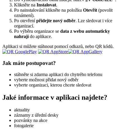
Klikněte na
Instalovat
.
Po nainstalování klikněte na položku
Otevřít
(povolit
oznámení).
Po otevření
přidejte nový odběr
. Lze sledovat i více
organizací.
Po výběru organizace se
data z webu automaticky
nahrají
do aplikace.
Aplikaci si můžete stáhnout pomocí odkazů, nebo QR kódů.
Jak máte postupovat?
stáhněte si zdarma aplikaci do chytrého telefonu
vyberte možnost přidat nový odběr
vyberte organizaci, kterou chcete sledovat
Jaké informace v aplikaci najdete?
aktuality
záznamy z úřední desky
pozvánky na akce
fotogalerie