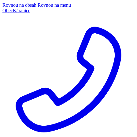
Rovnou na obsah
Rovnou na menu
Obec
Káranice