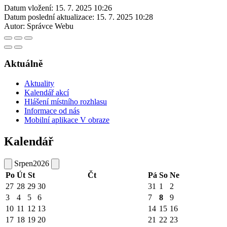
Datum vložení:
15. 7. 2025 10:26
Datum poslední aktualizace:
15. 7. 2025 10:28
Autor:
Správce Webu
Aktuálně
Aktuality
Kalendář akcí
Hlášení místního rozhlasu
Informace od nás
Mobilní aplikace V obraze
Kalendář
Srpen
2026
Po
Út
St
Čt
Pá
So
Ne
27
28
29
30
31
1
2
3
4
5
6
7
8
9
10
11
12
13
14
15
16
17
18
19
20
21
22
23