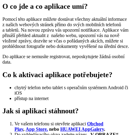
O co jde a co aplikace umí?
Pomocí této aplikace můžete dostávat všechny aktuální informace
z našich webových stránek přímo do svých mobilních telefonů
a tabletů. Na novou zprávu vás upozorní notifikace. Aplikace vám
přináší přehled aktualit z našeho webu, upozorní vás na nově
vložené zprávy, dozvíte se včas o pořádaných akcích, můžete si
prohlédnout fotografie nebo dokumenty vyvěšené na úřední desce.
Do aplikace se nemusíte registrovat, neposkytujete žádná osobní
data.
Co k aktivaci aplikace potřebujete?
chytrý telefon nebo tablet s operačním systémem Android či
iOS
přístup na internet
Jak si aplikaci stáhnout?
Ve vašem telefonu si otevřete aplikaci
Obchod
Play
,
App Store.
nebo
HUAWEI AppGalery
.
Do vyhledávacího okna zadejte název
„V OBRAZE“
.