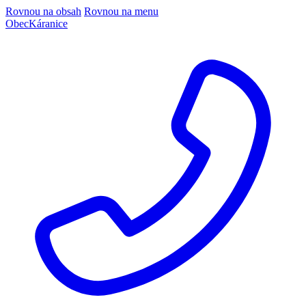
Rovnou na obsah
Rovnou na menu
Obec
Káranice