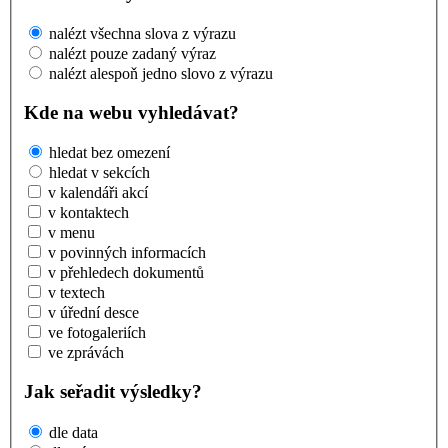
nalézt všechna slova z výrazu
nalézt pouze zadaný výraz
nalézt alespoň jedno slovo z výrazu
Kde na webu vyhledávat?
hledat bez omezení
hledat v sekcích
v kalendáři akcí
v kontaktech
v menu
v povinných informacích
v přehledech dokumentů
v textech
v úřední desce
ve fotogaleriích
ve zprávách
Jak seřadit výsledky?
dle data