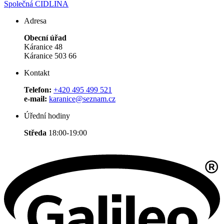
Společná CIDLINA
Adresa
Obecní úřad
Káranice 48
Káranice 503 66
Kontakt
Telefon:
+420 495 499 521
e-mail:
karanice@seznam.cz
Úřední hodiny
Středa
18:00-19:00