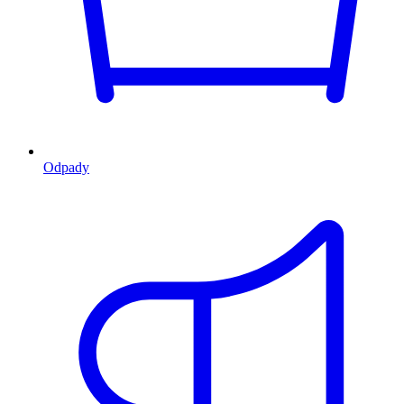
Odpady