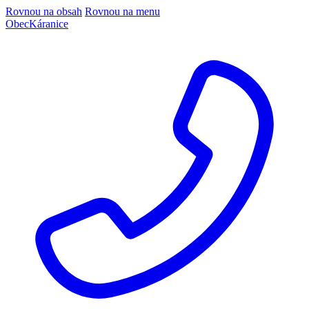
Rovnou na obsah
Rovnou na menu
Obec
Káranice