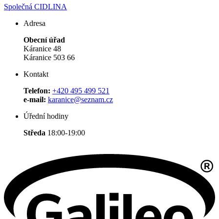
Společná CIDLINA
Adresa
Obecní úřad
Káranice 48
Káranice 503 66
Kontakt
Telefon:
+420 495 499 521
e-mail:
karanice@seznam.cz
Úřední hodiny
Středa
18:00-19:00