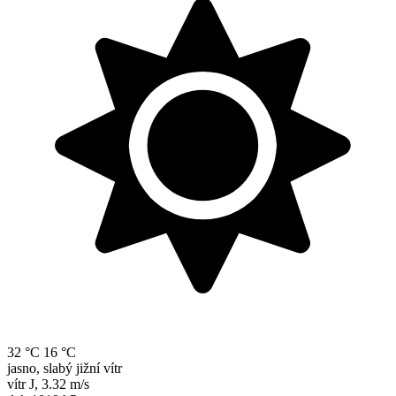
32 °C
16 °C
jasno, slabý jižní vítr
vítr
J
,
3.32 m/s