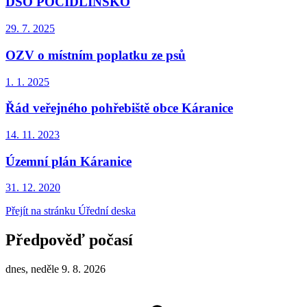
DSO POCIDLINSKO
29. 7.
2025
OZV o místním poplatku ze psů
1. 1.
2025
Řád veřejného pohřebiště obce Káranice
14. 11.
2023
Územní plán Káranice
31. 12.
2020
Přejít na stránku Úřední deska
Předpověď počasí
dnes, neděle 9. 8. 2026