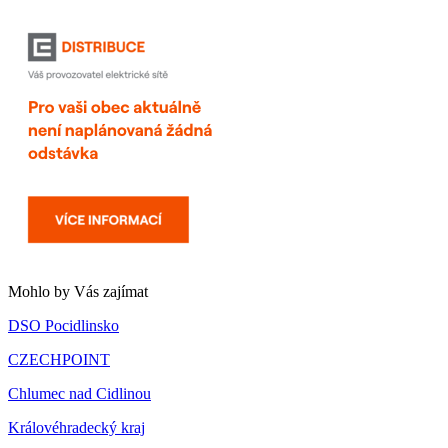
Mohlo by Vás zajímat
DSO Pocidlinsko
CZECHPOINT
Chlumec nad Cidlinou
Královéhradecký kraj