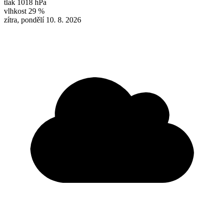
tlak
1018 hPa
vlhkost
29 %
zítra, pondělí 10. 8. 2026