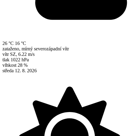
26 °C
16 °C
zataženo, mírný severozápadní vítr
vítr
SZ
,
6.22 m/s
tlak
1022 hPa
vlhkost
28 %
středa 12. 8. 2026