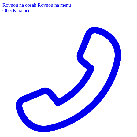
Rovnou na obsah
Rovnou na menu
Obec
Káranice