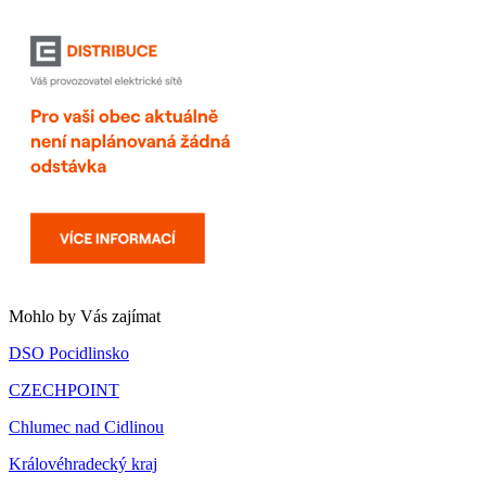
Mohlo by Vás zajímat
DSO Pocidlinsko
CZECHPOINT
Chlumec nad Cidlinou
Královéhradecký kraj