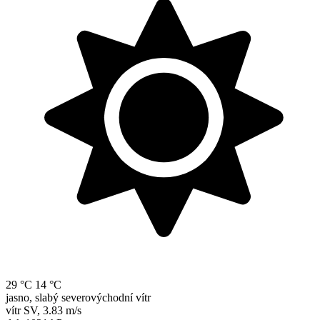
29 °C
14 °C
jasno, slabý severovýchodní vítr
vítr
SV
,
3.83 m/s