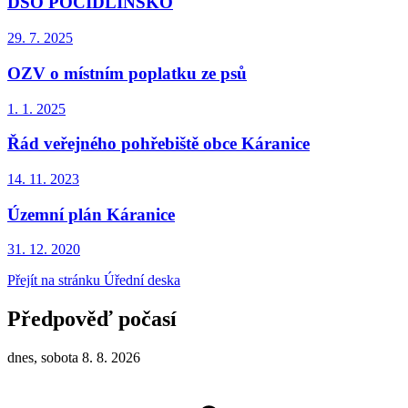
DSO POCIDLINSKO
29. 7.
2025
OZV o místním poplatku ze psů
1. 1.
2025
Řád veřejného pohřebiště obce Káranice
14. 11.
2023
Územní plán Káranice
31. 12.
2020
Přejít na stránku Úřední deska
Předpověď počasí
dnes, sobota 8. 8. 2026