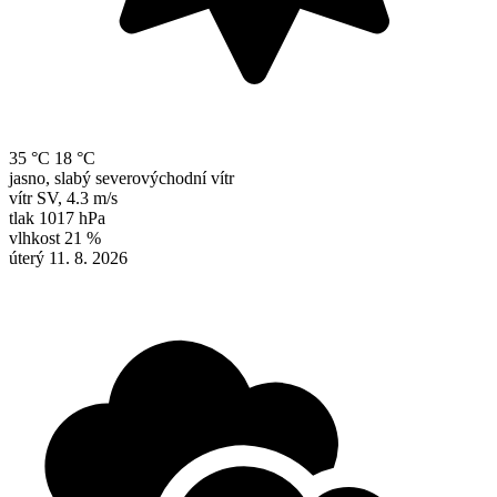
35 °C
18 °C
jasno, slabý severovýchodní vítr
vítr
SV
,
4.3 m/s
tlak
1017 hPa
vlhkost
21 %
úterý 11. 8. 2026