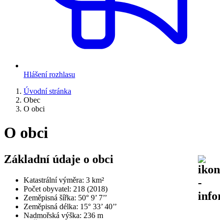
Hlášení rozhlasu
Úvodní stránka
Obec
O obci
O obci
Základní údaje o obci
Katastrální výměra: 3 km²
Počet obyvatel: 218 (2018)
Zeměpisná šířka: 50° 9’ 7’’
Zeměpisná délka: 15° 33’ 40’’
Nadmořská výška: 236 m