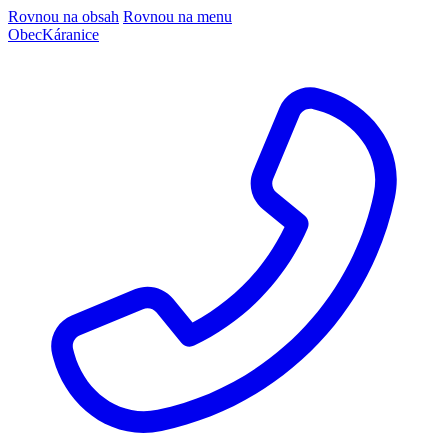
Rovnou na obsah
Rovnou na menu
Obec
Káranice