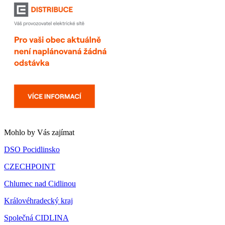
Mohlo by Vás zajímat
DSO Pocidlinsko
CZECHPOINT
Chlumec nad Cidlinou
Královéhradecký kraj
Společná CIDLINA