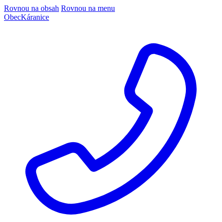
Rovnou na obsah
Rovnou na menu
Obec
Káranice