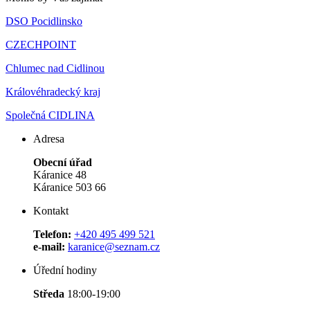
DSO Pocidlinsko
CZECHPOINT
Chlumec nad Cidlinou
Královéhradecký kraj
Společná CIDLINA
Adresa
Obecní úřad
Káranice 48
Káranice 503 66
Kontakt
Telefon:
+420 495 499 521
e-mail:
karanice@seznam.cz
Úřední hodiny
Středa
18:00-19:00